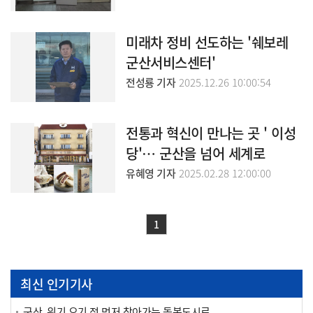
미래차 정비 선도하는 '쉐보레
군산서비스센터'
전성룡 기자
2025.12.26 10:00:54
전통과 혁신이 만나는 곳 ' 이성
당'… 군산을 넘어 세계로
유혜영 기자
2025.02.28 12:00:00
1
최신 인기기사
군산, 위기 오기 전 먼저 찾아가는 돌봄도시로