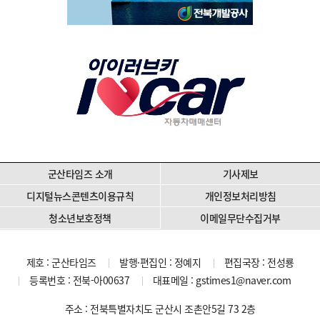
군산타임즈 소개
기사제보
디지털뉴스콘텐츠이용규칙
개인정보처리방침
청소년보호정책
이메일무단수집거부
제호 : 군산타임즈
발행·편집인 : 정예지
편집국장 : 전성룡
등록번호 : 전북-아00637
대표메일 :
gstimes1@naver.com
주소 : 전북특별자치도 군산시 조촌안5길 73 2층