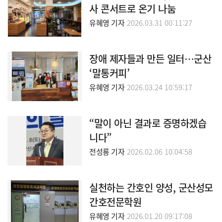
사 콘서트로 온기 나눔
유혜영 기자
2026.03.31 00:11:27
장애 제자들과 만든 일터…군산
‘말통커피’
유혜영 기자
2026.03.24 10:59:17
“말이 아닌 결과로 증명하겠습
니다”
전성룡 기자
2026.02.06 10:04:58
실천하는 간호인 양성, 군산성모
간호전문학원
유혜영 기자
2026.01.20 09:17:08