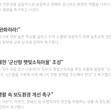
 전문성을 실질적으로 보장하고 견제와 감시라는 본연의 역할을 다하기
한 제정을 촉구하고 나섰다.
완화하라!”
위기에 처한 농촌 학교를 살리고 지역 소멸에 대응하기 위해 농촌유학 관
를 정부와 교육 당국에 강력히 촉구했다.
계한 ‘군산형 햇빛소득마을’ 조성”
·대야·개정·성산·나포면)이 정부의 햇빛소득마을 추진 흐름에 발맞춰 “
치 시스템을 구축해 지역 에너지 전환 정책을 주도해야 한다”고 촉구했다
생활 속 보도환경 개선 촉구”
 어린이, 어르신, 장애인 등 보행약자의 안전을 위협하는 생활 속 보도환
 강력히 촉구했다.