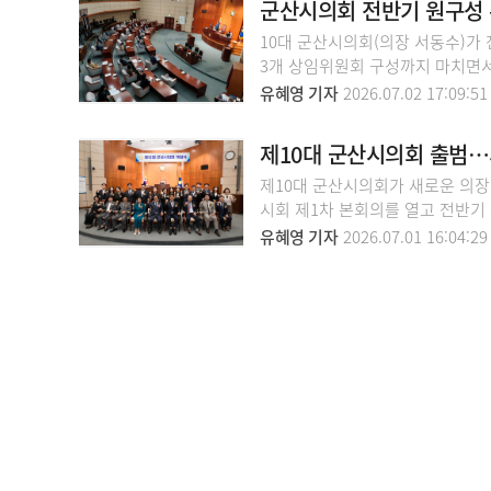
군산시의회 전반기 원구성
10대 군산시의회(의장 서동수)가
3개 상임위원회 구성까지 마치면서
유혜영 기자
2026.07.02 17:09:51
제10대 군산시의회 출범…
제10대 군산시의회가 새로운 의장
시회 제1차 본회의를 열고 전반기 
유혜영 기자
2026.07.01 16:04:29