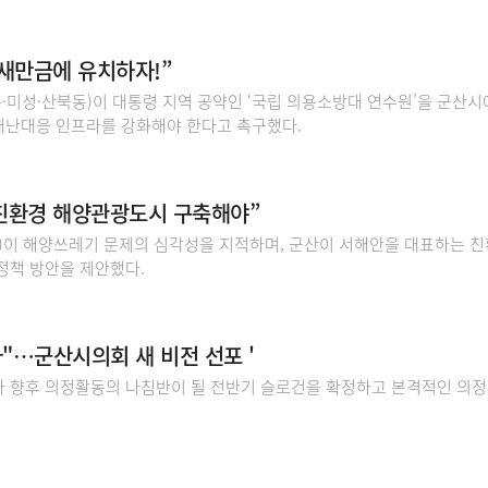
 새만금에 유치하자!”
·미성·산북동)이 대통령 지역 공약인 ‘국립 의용소방대 연수원’을 군산시
재난대응 인프라를 강화해야 한다고 촉구했다.
친환경 해양관광도시 구축해야”
이 해양쓰레기 문제의 심각성을 지적하며, 군산이 서해안을 대표하는 친
정책 방안을 제안했다.
"…군산시의회 새 비전 선포 '
가 향후 의정활동의 나침반이 될 전반기 슬로건을 확정하고 본격적인 의정