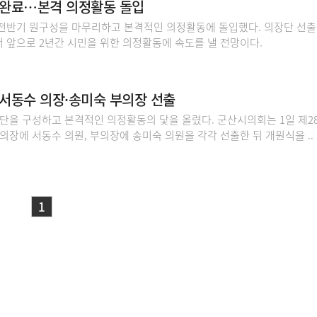
 완료…본격 의정활동 돌입
 전반기 원구성을 마무리하고 본격적인 의정활동에 돌입했다. 의장단 선출
 앞으로 2년간 시민을 위한 의정활동에 속도를 낼 전망이다.
서동수 의장·송미숙 부의장 선출
단을 구성하고 본격적인 의정활동의 닻을 올렸다. 군산시의회는 1일 제28
의장에 서동수 의원, 부의장에 송미숙 의원을 각각 선출한 뒤 개원식을 ..
1