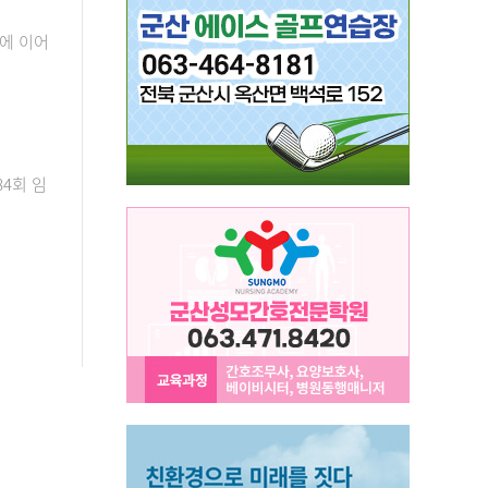
에 이어
4회 임