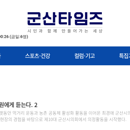
00:26
(금일:6명)
화
스포츠·건강
컬럼·기고
특집
원에게 듣는다. 2
랫동안 먹거리 운동과 농촌 공동체 활성화 활동을 이어온 최경애 군산시
은 현장의 경험을 바탕으로 제10대 군산시의회에서 의정활동을 시작했다.