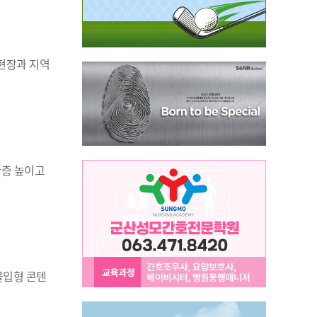
 현장과 지역
한층 높이고
몰입형 콘텐