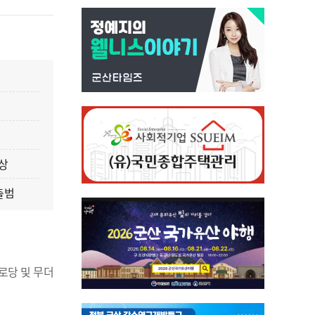
예상
출범
로당 및 무더