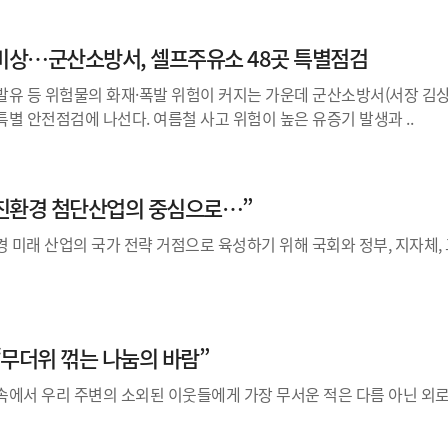
 비상…군산소방서, 셀프주유소 48곳 특별점검
발유 등 위험물의 화재·폭발 위험이 커지는 가운데 군산소방서(서장 김상
별 안전점검에 나선다. 여름철 사고 위험이 높은 유증기 발생과 ..
친환경 첨단산업의 중심으로…”
경 미래 산업의 국가 전략 거점으로 육성하기 위해 국회와 정부, 지자체,
 “무더위 꺾는 나눔의 바람”
속에서 우리 주변의 소외된 이웃들에게 가장 무서운 적은 다름 아닌 외