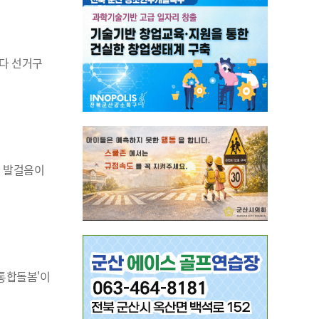
다 선거구
한 발걸음이
 통합돌봄'이