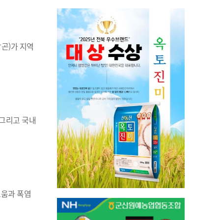
곤)가 지역
 그리고 국내
로움과 폭염