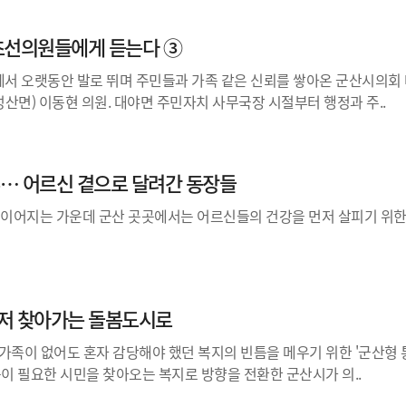
초선의원들에게 듣는다 ③
서 오랫동안 발로 뛰며 주민들과 가족 같은 신뢰를 쌓아온 군산시의회 
성산면) 이동현 의원. 대야면 주민자치 사무국장 시절부터 행정과 주..
… 어르신 곁으로 달려간 동장들
이 이어지는 가운데 군산 곳곳에서는 어르신들의 건강을 먼저 살피기 위
먼저 찾아가는 돌봄도시로
가족이 없어도 혼자 감당해야 했던 복지의 빈틈을 메우기 위한 '군산형
움이 필요한 시민을 찾아오는 복지로 방향을 전환한 군산시가 의..