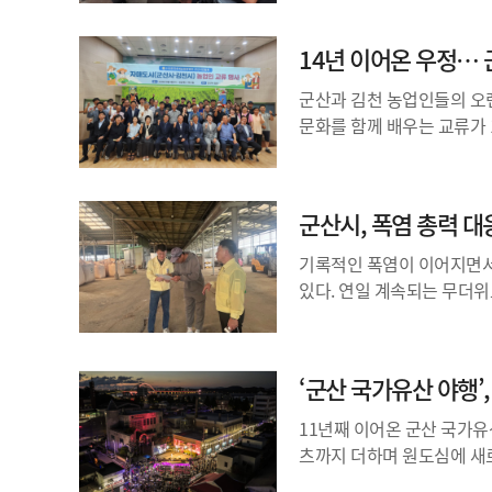
14년 이어온 우정… 
군산과 김천 농업인들의 오랜
문화를 함께 배우는 교류가 
군산시, 폭염 총력 
기록적인 폭염이 이어지면서
있다. 연일 계속되는 무더위
‘군산 국가유산 야행’
11년째 이어온 군산 국가유
츠까지 더하며 원도심에 새