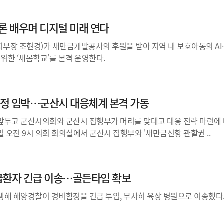
·드론 배우며 디지털 미래 연다
부장 조현경)가 새만금개발공사의 후원을 받아 지역 내 보호아동의 AI
 위한 ‘새봄학교’를 본격 운영한다.
정 임박…군산시 대응체계 본격 가동
앞두고 군산시의회와 군산시 집행부가 머리를 맞대고 대응 전략 마련에 
일 오전 9시 의회 회의실에서 군산시 집행부와 '새만금신항 관할권 ..
급환자 긴급 이송…골든타임 확보
생해 해양경찰이 경비함정을 긴급 투입, 무사히 육상 병원으로 이송했다