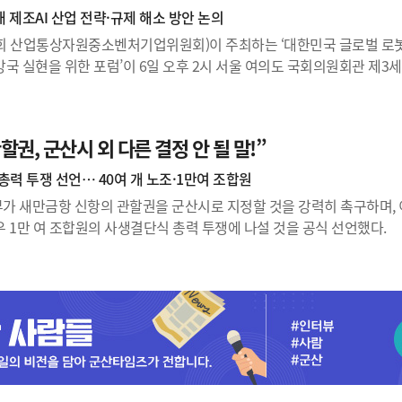
 제조AI 산업 전략·규제 해소 방안 논의
회 산업통상자원중소벤처기업위원회)이 주최하는 ‘대한민국 글로벌 
 강국 실현을 위한 포럼’이 6일 오후 2시 서울 여의도 국회의원회관 제
할권, 군산시 외 다른 결정 안 될 말!”
총력 투쟁 선언… 40여 개 노조·1만여 조합원
 새만금항 신항의 관할권을 군산시로 지정할 것을 강력히 촉구하며, 
 1만 여 조합원의 사생결단식 총력 투쟁에 나설 것을 공식 선언했다.