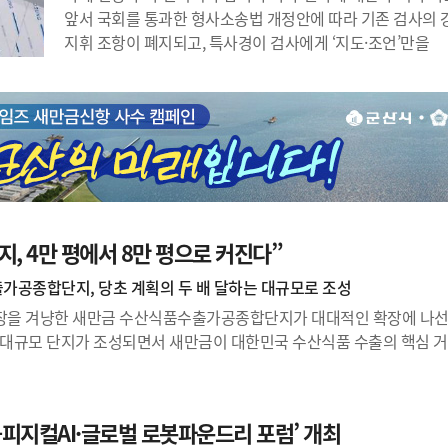
앞서 국회를 통과한 형사소송법 개정안에 따라 기존 검사의 
지휘 조항이 폐지되고, 특사경이 검사에게 ‘지도·조언’만을
지, 4만 평에서 8만 평으로 커진다”
가공종합단지, 당초 계획의 두 배 달하는 대규모로 조성
시장을 겨냥한 새만금 수산식품수출가공종합단지가 대대적인 확장에 나선다
 대규모 단지가 조성되면서 새만금이 대한민국 수산식품 수출의 핵심 
K-피지컬AI·글로벌 로봇파운드리 포럼’ 개최