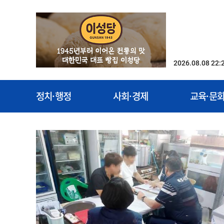
2026.08.08 22:
정치·행정
사회·경제
교육·문