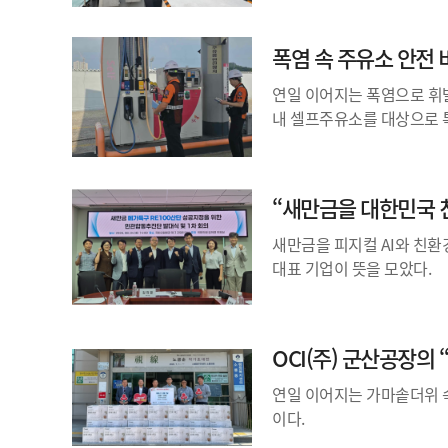
폭염 속 주유소 안전
연일 이어지는 폭염으로 휘
내 셀프주유소를 대상으로 특
“새만금을 대한민국 
새만금을 피지컬 AI와 친환
대표 기업이 뜻을 모았다.
OCI(주) 군산공장의
연일 이어지는 가마솥더위 
이다.