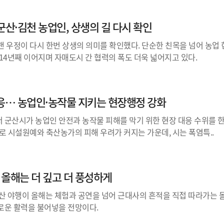
군산·김천 농업인, 상생의 길 다시 확인
 우정이 다시 한번 상생의 의미를 확인했다. 단순한 친목을 넘어 농업
14년째 이어지며 자매도시 간 협력의 폭도 더욱 넓어지고 있다.
대응… 농업인·농작물 지키는 현장행정 강화
 군산시가 농업인 안전과 농작물 피해를 막기 위한 현장 대응 수위를 
로 시설원예와 축산농가의 피해 우려가 커지는 가운데, 시는 폭염특..
, 올해는 더 깊고 더 풍성하게
산 야행이 올해는 체험과 공연을 넘어 근대사의 흔적을 직접 따라가는 
로운 활력을 불어넣을 전망이다.