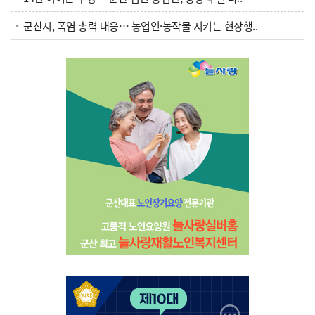
군산시, 폭염 총력 대응… 농업인·농작물 지키는 현장행..