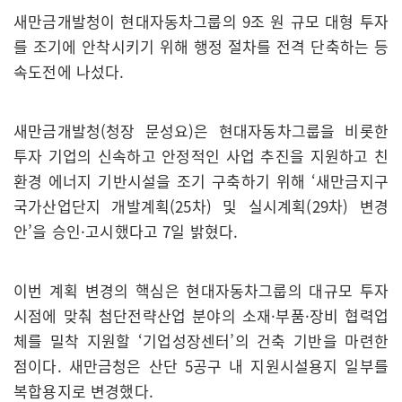
새만금개발청이 현대자동차그룹의 9조 원 규모 대형 투자
를 조기에 안착시키기 위해 행정 절차를 전격 단축하는 등
속도전에 나섰다.
새만금개발청(청장 문성요)은 현대자동차그룹을 비롯한
투자 기업의 신속하고 안정적인 사업 추진을 지원하고 친
환경 에너지 기반시설을 조기 구축하기 위해 ‘새만금지구
국가산업단지 개발계획(25차) 및 실시계획(29차) 변경
안’을 승인·고시했다고 7일 밝혔다.
이번 계획 변경의 핵심은 현대자동차그룹의 대규모 투자
시점에 맞춰 첨단전략산업 분야의 소재·부품·장비 협력업
체를 밀착 지원할 ‘기업성장센터’의 건축 기반을 마련한
점이다. 새만금청은 산단 5공구 내 지원시설용지 일부를
복합용지로 변경했다.