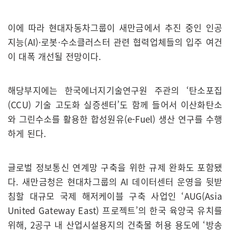
이에 따라 현대자동차그룹이 새만금에서 추진 중인 인공
지능(AI)·로봇·수소클러스터 관련 협력업체들의 입주 여건
이 대폭 개선될 전망이다.
해당부지에는 한국에너지기술연구원 주관의 ‘탄소포집
(CCU) 기술 고도화 실증센터’도 함께 들어서 이산화탄소
와 그린수소를 활용한 합성원유(e-Fuel) 생산 연구를 수행
하게 된다.
글로벌 정보통신 연계망 구축을 위한 규제 완화도 포함됐
다. 새만금청은 현대차그룹의 AI 데이터센터 운영을 뒷받
침할 대규모 국제 해저케이블 구축 사업인 ‘AUG(Asia
United Gateway East) 프로젝트’의 한국 육양국 유치를
위해, 2공구 내 산업시설용지의 건축물 허용 용도에 ‘방송