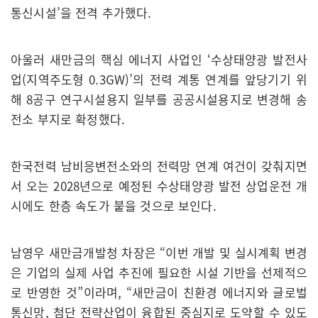
통신시설’을 전격 추가했다.
아울러 새만금의 핵심 에너지 사업인 ‘수상태양광 발전사
업(지역주도형 0.3GW)’의 전력 계통 연계를 앞당기기 위
해 8공구 연구시설용지 일부를 공공시설용지로 변경해 송
전소 부지로 확정했다.
한국전력 남비응변전소와의 전력망 연계 여건이 갖춰지면
서 오는 2028년으로 예정된 수상태양광 발전 상업운전 개
시에도 한층 속도가 붙을 것으로 보인다.
남영우 새만금개발청 차장은 “이번 개발 및 실시계획 변경
은 기업의 실제 사업 추진에 필요한 시설 기반을 선제적으
로 반영한 것”이라며, “새만금이 친환경 에너지와 글로벌
통신망, 첨단 전략산업이 융합된 중심지로 도약할 수 있도