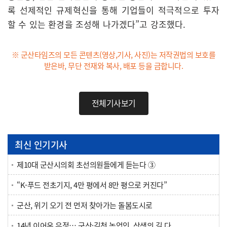
록 선제적인 규제혁신을 통해 기업들이 적극적으로 투자
할 수 있는 환경을 조성해 나가겠다”고 강조했다.
※ 군산타임즈의 모든 콘텐츠(영상,기사, 사진)는 저작권법의 보호를
받은바, 무단 전재와 복사, 배포 등을 금합니다.
전체기사보기
최신 인기기사
제10대 군산시의회 초선의원들에게 듣는다 ③
“K-푸드 전초기지, 4만 평에서 8만 평으로 커진다”
군산, 위기 오기 전 먼저 찾아가는 돌봄도시로
14년 이어온 우정… 군산·김천 농업인, 상생의 길 다..