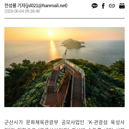
전성룡 기자(jsl021@hanmail.net)
2026-06-04 09:38:48
군산시가 문화체육관광부 공모사업인 ‘K-관광섬 육성사