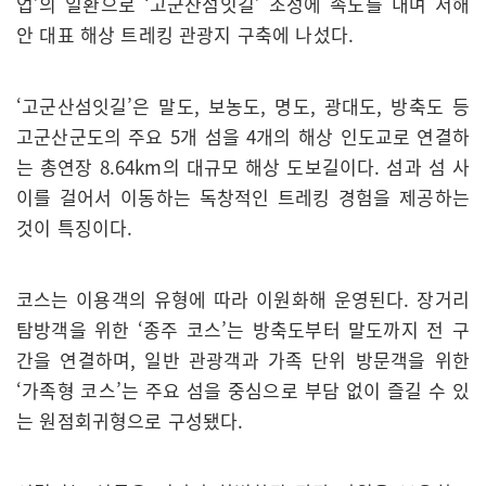
업’의 일환으로 ‘고군산섬잇길’ 조성에 속도를 내며 서해
안 대표 해상 트레킹 관광지 구축에 나섰다.
‘고군산섬잇길’은 말도, 보농도, 명도, 광대도, 방축도 등
고군산군도의 주요 5개 섬을 4개의 해상 인도교로 연결하
는 총연장 8.64km의 대규모 해상 도보길이다. 섬과 섬 사
이를 걸어서 이동하는 독창적인 트레킹 경험을 제공하는
것이 특징이다.
코스는 이용객의 유형에 따라 이원화해 운영된다. 장거리
탐방객을 위한 ‘종주 코스’는 방축도부터 말도까지 전 구
간을 연결하며, 일반 관광객과 가족 단위 방문객을 위한
‘가족형 코스’는 주요 섬을 중심으로 부담 없이 즐길 수 있
는 원점회귀형으로 구성됐다.