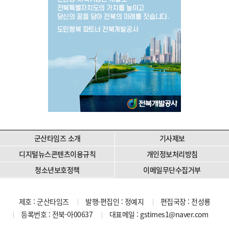
군산타임즈 소개
기사제보
디지털뉴스콘텐츠이용규칙
개인정보처리방침
청소년보호정책
이메일무단수집거부
제호 : 군산타임즈
발행·편집인 : 정예지
편집국장 : 전성룡
등록번호 : 전북-아00637
대표메일 :
gstimes1@naver.com