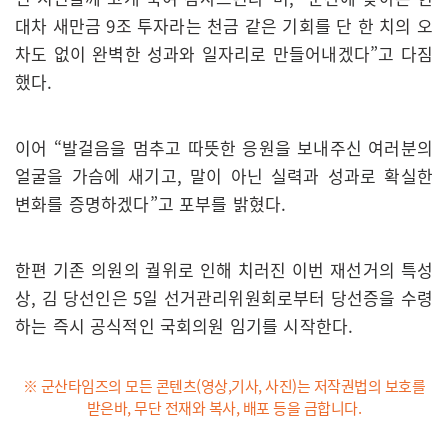
대차 새만금 9조 투자라는 천금 같은 기회를 단 한 치의 오
차도 없이 완벽한 성과와 일자리로 만들어내겠다”고 다짐
했다.
이어 “발걸음을 멈추고 따뜻한 응원을 보내주신 여러분의
얼굴을 가슴에 새기고, 말이 아닌 실력과 성과로 확실한
변화를 증명하겠다”고 포부를 밝혔다.
한편 기존 의원의 궐위로 인해 치러진 이번 재선거의 특성
상, 김 당선인은 5일 선거관리위원회로부터 당선증을 수령
하는 즉시 공식적인 국회의원 임기를 시작한다.
※ 군산타임즈의 모든 콘텐츠(영상,기사, 사진)는 저작권법의 보호를
받은바, 무단 전재와 복사, 배포 등을 금합니다.