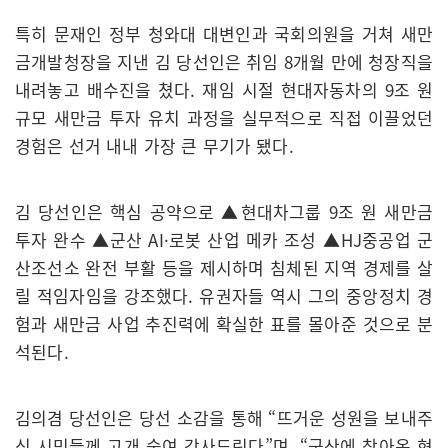
특히 문재인 정부 청와대 대변인과 국회의원을 거쳐 새만
금개발청장을 지낸 김 당선인은 취임 8개월 만에 청장직을
내려놓고 배수진을 쳤다. 재임 시절 현대자동차의 9조 원
규모 새만금 투자 유치 과정을 실무적으로 직접 이끌었던
경험은 선거 내내 가장 큰 무기가 됐다.
김 당선인은 핵심 공약으로 ▲현대차그룹 9조 원 새만금
투자 완수 ▲군산 AI·로봇 산업 메카 조성 ▲HJ중공업 군
산조선소 완전 부활 등을 제시하며 침체된 지역 경제를 살
릴 적임자임을 강조했다. 유권자들 역시 그의 중앙정치 경
험과 새만금 사업 추진력에 확실한 표를 몰아준 것으로 분
석된다.
김의겸 당선인은 당선 소감을 통해 “뜨거운 성원을 보내주
신 시민들께 고개 숙여 감사드린다”며, “군산에 찾아온 현