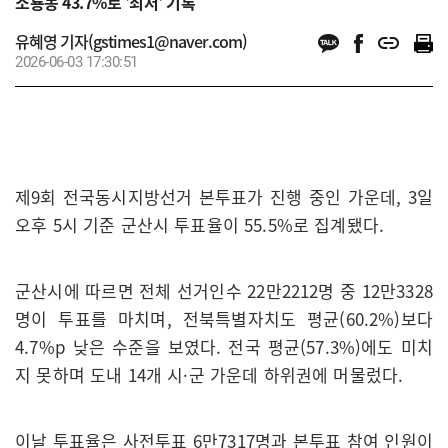
소룡동 43.7%로 '최저' 기록
유혜영 기자(gstimes1@naver.com)
2026-06-03 17:30:51
제9회 전국동시지방선거 본투표가 진행 중인 가운데, 3일
오후 5시 기준 군산시 투표율이 55.5%로 집계됐다.
군산시에 따르면 전체 선거인수 22만2212명 중 12만3328
명이 투표를 마치며, 전북특별자치도 평균(60.2%)보다
4.7%p 낮은 수준을 보였다. 전국 평균(57.3%)에도 미치
지 못하며 도내 14개 시·군 가운데 하위권에 머물렀다.
이날 투표율은 사전투표 6만7317명과 본투표 참여 인원이