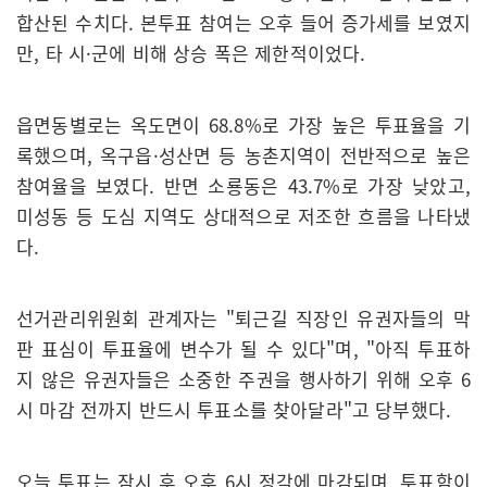
합산된 수치다. 본투표 참여는 오후 들어 증가세를 보였지
만, 타 시·군에 비해 상승 폭은 제한적이었다.
읍면동별로는 옥도면이 68.8%로 가장 높은 투표율을 기
록했으며, 옥구읍·성산면 등 농촌지역이 전반적으로 높은
참여율을 보였다. 반면 소룡동은 43.7%로 가장 낮았고,
미성동 등 도심 지역도 상대적으로 저조한 흐름을 나타냈
다.
선거관리위원회 관계자는 "퇴근길 직장인 유권자들의 막
판 표심이 투표율에 변수가 될 수 있다"며, "아직 투표하
지 않은 유권자들은 소중한 주권을 행사하기 위해 오후 6
시 마감 전까지 반드시 투표소를 찾아달라"고 당부했다.
오늘 투표는 잠시 후 오후 6시 정각에 마감되며, 투표함이