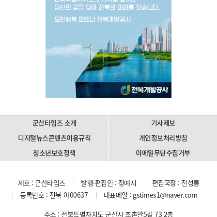
군산타임즈 소개
기사제보
디지털뉴스콘텐츠이용규칙
개인정보처리방침
청소년보호정책
이메일무단수집거부
제호 : 군산타임즈
발행·편집인 : 정예지
편집국장 : 전성룡
등록번호 : 전북-아00637
대표메일 :
gstimes1@naver.com
주소 : 전북특별자치도 군산시 조촌안5길 73 2층